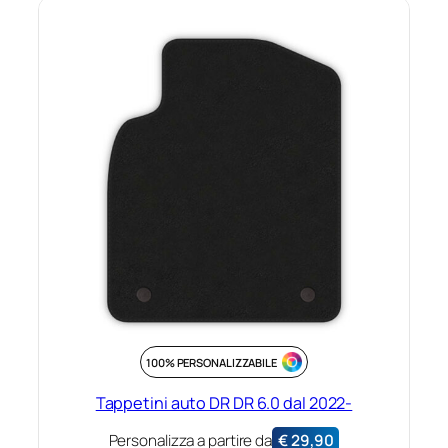
100% PERSONALIZZABILE
Tappetini auto DR DR 6.0 dal 2022-
Personalizza a partire da
€
29,90