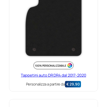
100% PERSONALIZZABILE
Tappetini auto DR DR4 dal 2017-2020
Personalizza a partire da
€
29,90