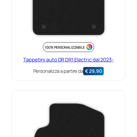
100% PERSONALIZZABILE
Tappetini auto DR DR1 Electric dal 2023-
Personalizza a partire da
€
29,90