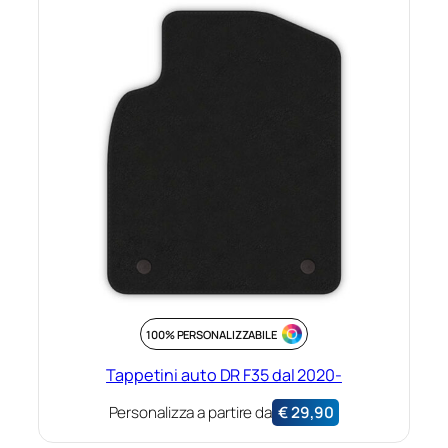
100% PERSONALIZZABILE
Tappetini auto DR F35 dal 2020-
Personalizza a partire da
€
29,90