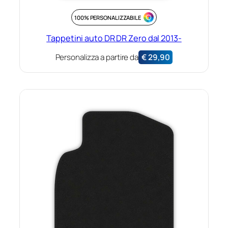
100% PERSONALIZZABILE
Tappetini auto DR DR Zero dal 2013-
Personalizza a partire da
€
29,90