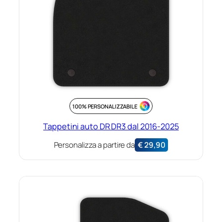
100% PERSONALIZZABILE
Tappetini auto DR DR3 dal 2016-2025
Personalizza a partire da
€
29,90