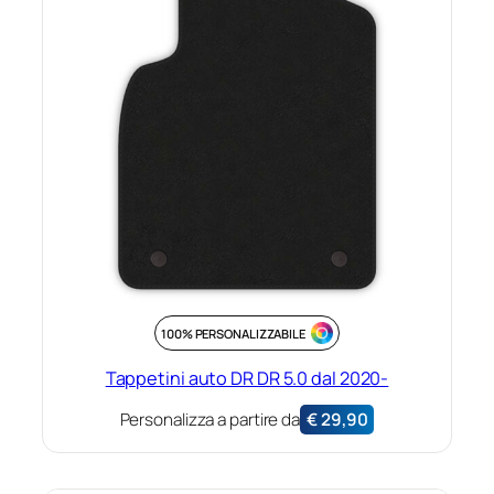
100% PERSONALIZZABILE
Tappetini auto DR DR 5.0 dal 2020-
Personalizza a partire da
€
29,90