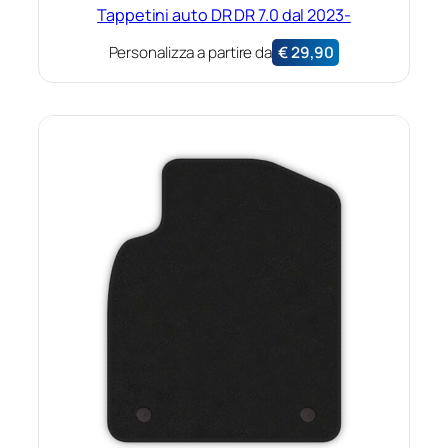
Tappetini auto DR DR 7.0 dal 2023-
Personalizza a partire da
€
29,90