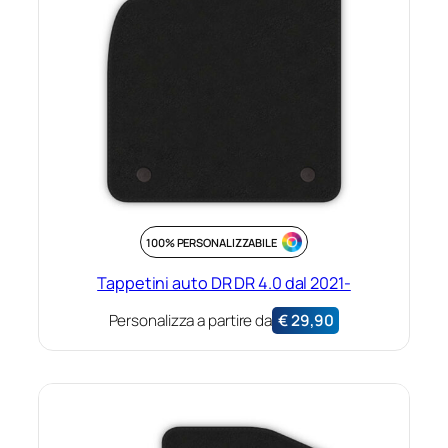
100% PERSONALIZZABILE
Tappetini auto DR DR 4.0 dal 2021-
Personalizza a partire da
€
29,90