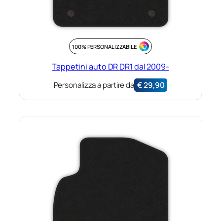
100% PERSONALIZZABILE
Tappetini auto DR DR1 dal 2009-
Personalizza a partire da
€
29,90