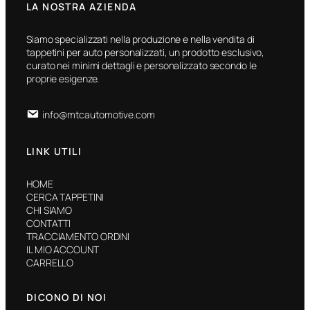
LA NOSTRA AZIENDA
Siamo specializzati nella produzione e nella vendita di
tappetini per auto personalizzati, un prodotto esclusivo,
curato nei minimi dettagli e personalizzato secondo le
proprie esigenze.
info@mtcautomotive.com
LINK UTILI
HOME
CERCA TAPPETINI
CHI SIAMO
CONTATTI
TRACCIAMENTO ORDINI
IL MIO ACCOUNT
CARRELLO
DICONO DI NOI