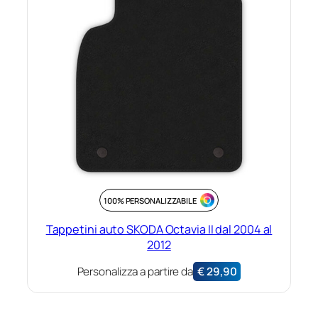
100% PERSONALIZZABILE
Tappetini auto SKODA Octavia II dal 2004 al
2012
Personalizza a partire da
€
29,90