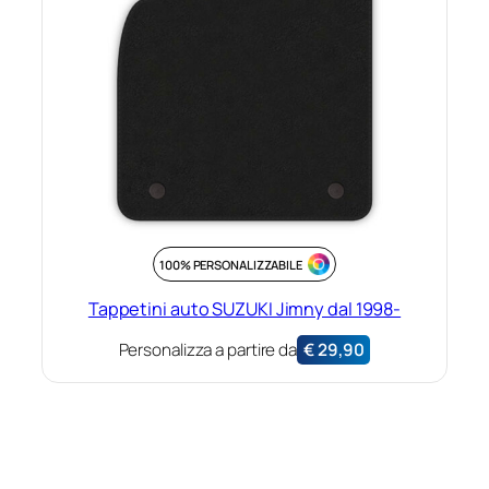
100% PERSONALIZZABILE
Tappetini auto SUZUKI Jimny dal 1998-
Personalizza a partire da
€
29,90