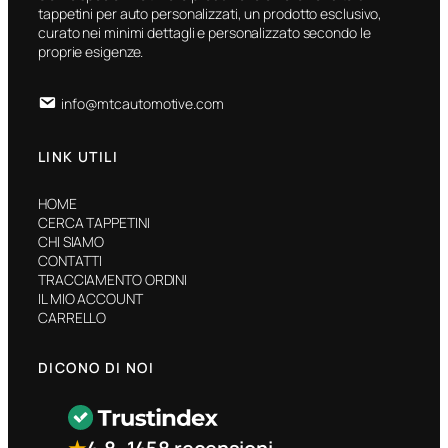
tappetini per auto personalizzati, un prodotto esclusivo,
curato nei minimi dettagli e personalizzato secondo le
proprie esigenze.
info@mtcautomotive.com
LINK UTILI
HOME
CERCA TAPPETINI
CHI SIAMO
CONTATTI
TRACCIAMENTO ORDINI
IL MIO ACCOUNT
CARRELLO
DICONO DI NOI