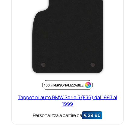
100% PERSONALIZZABILE
Tappetini auto BMW Serie 3 (E36) dal 1993 al
1999
Personalizza a partire da
€
29,90