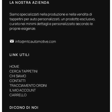
LA NOSTRA AZIENDA
Siamo specializzati nella produzione e nella vendita di
tappetini per auto personalizzati, un prodotto esclusivo,
curato nei minimi dettagli e personalizzato secondo le
proprie esigenze.
info@mtcautomotive.com
LINK UTILI
HOME
CERCA TAPPETINI
CHI SIAMO
CONTATTI
TRACCIAMENTO ORDINI
IL MIO ACCOUNT
CARRELLO
DICONO DI NOI