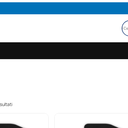
Ce
sultati