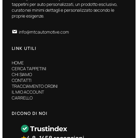
tappetini per auto personalizzati, un prodotto esclusivo,
curato nei minimi dettagli e personalizzato secondo le
proprie esigenze.
info@mtcautomotive.com
LINK UTILI
HOME
CERCA TAPPETINI
CHI SIAMO
CONTATTI
TRACCIAMENTO ORDINI
IL MIO ACCOUNT
CARRELLO
DICONO DI NOI