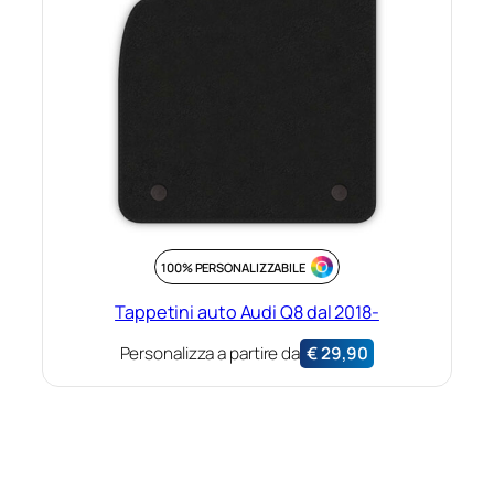
100% PERSONALIZZABILE
Tappetini auto Audi Q8 dal 2018-
Personalizza a partire da
€
29,90