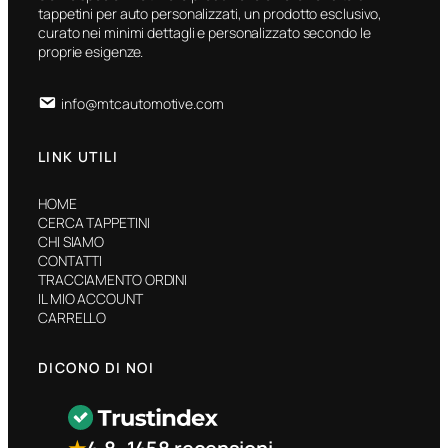
tappetini per auto personalizzati, un prodotto esclusivo,
curato nei minimi dettagli e personalizzato secondo le
proprie esigenze.
info@mtcautomotive.com
LINK UTILI
HOME
CERCA TAPPETINI
CHI SIAMO
CONTATTI
TRACCIAMENTO ORDINI
IL MIO ACCOUNT
CARRELLO
DICONO DI NOI