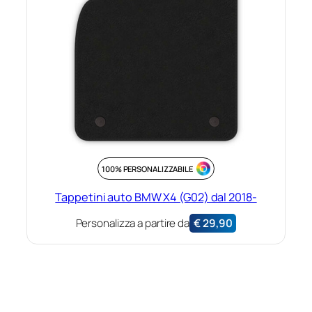
100% PERSONALIZZABILE
Tappetini auto BMW X4 (G02) dal 2018-
Personalizza a partire da
€
29,90