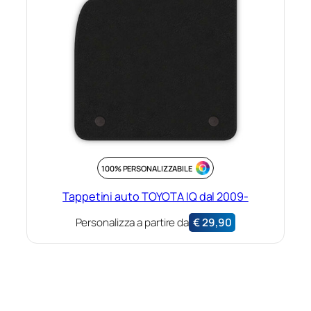
100% PERSONALIZZABILE
Tappetini auto TOYOTA IQ dal 2009-
Personalizza a partire da
€
29,90