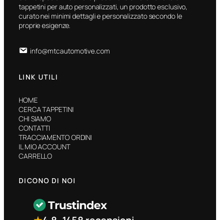
tappetini per auto personalizzati, un prodotto esclusivo,
curato nei minimi dettagli e personalizzato secondo le
proprie esigenze.
info@mtcautomotive.com
LINK UTILI
HOME
CERCA TAPPETINI
CHI SIAMO
CONTATTI
TRACCIAMENTO ORDINI
IL MIO ACCOUNT
CARRELLO
DICONO DI NOI