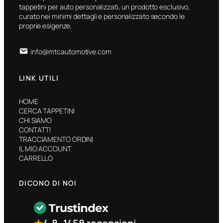
tappetini per auto personalizzati, un prodotto esclusivo,
curato nei minimi dettagli e personalizzato secondo le
proprie esigenze.
info@mtcautomotive.com
LINK UTILI
HOME
CERCA TAPPETINI
CHI SIAMO
CONTATTI
TRACCIAMENTO ORDINI
IL MIO ACCOUNT
CARRELLO
DICONO DI NOI