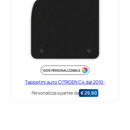
100% PERSONALIZZABILE
Tappetini auto CITROEN C4 dal 2010-
Personalizza a partire da
€
29,90