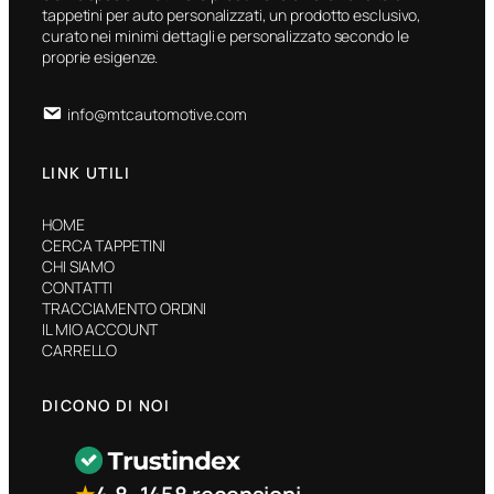
tappetini per auto personalizzati, un prodotto esclusivo,
curato nei minimi dettagli e personalizzato secondo le
proprie esigenze.
info@mtcautomotive.com
LINK UTILI
HOME
CERCA TAPPETINI
CHI SIAMO
CONTATTI
TRACCIAMENTO ORDINI
IL MIO ACCOUNT
CARRELLO
DICONO DI NOI