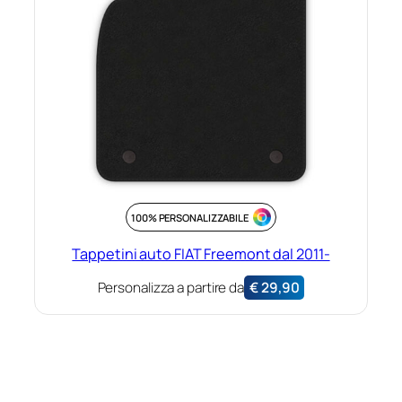
100% PERSONALIZZABILE
Tappetini auto FIAT Freemont dal 2011-
Personalizza a partire da
€
29,90