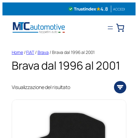
Vai
★
4.8
ACCEDI
al
contenuto
Home
/
FIAT
/
Brava
/ Brava dal 1996 al 2001
Brava dal 1996 al 2001
Visualizzazione del risultato