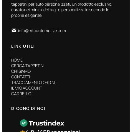
tappetini per auto personalizzati, un prodotto esclusivo,
curato nei minimi dettagli e personalizzato secondo le
proprie esigenze.
info@mtcautomotive.com
LINK UTILI
HOME
CERCA TAPPETINI
CHI SIAMO
CONTATTI
TRACCIAMENTO ORDINI
IL MIO ACCOUNT
CARRELLO
DICONO DI NOI