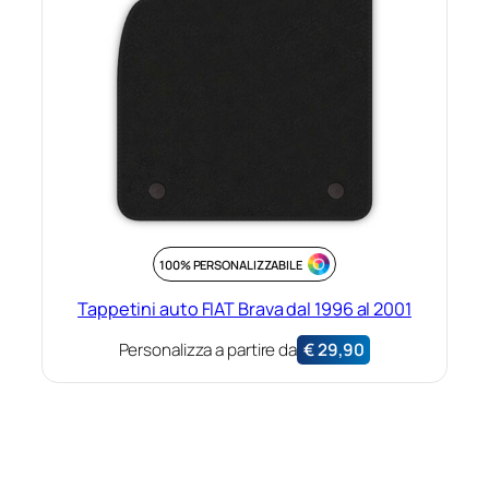
100% PERSONALIZZABILE
Tappetini auto FIAT Brava dal 1996 al 2001
Personalizza a partire da
€
29,90