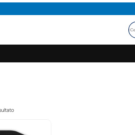
Ce
sultato