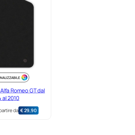
NALIZZABILE
 Alfa Romeo GT dal
 al 2010
partire da
€
29,90