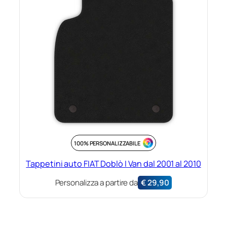
100% PERSONALIZZABILE
Tappetini auto FIAT Doblò I Van dal 2001 al 2010
Personalizza a partire da
€
29,90