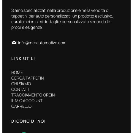
Siamo specializzati nella produzione e nella vendita di
tappetini per auto personalizzati, un prodotto esclusivo,
curato nei minimi dettagli e personalizzato secondo le
proprie esigenze.
info@mtcautomotive.com
LINK UTILI
HOME
CERCA TAPPETINI
CHI SIAMO
CONTATTI
TRACCIAMENTO ORDINI
IL MIO ACCOUNT
CARRELLO
DICONO DI NOI