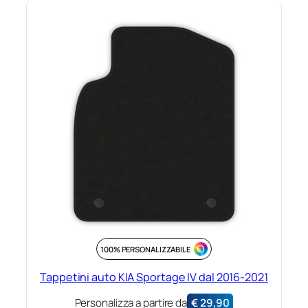
100% PERSONALIZZABILE
Tappetini auto KIA Sportage IV dal 2016-2021
Personalizza a partire da
€
29,90