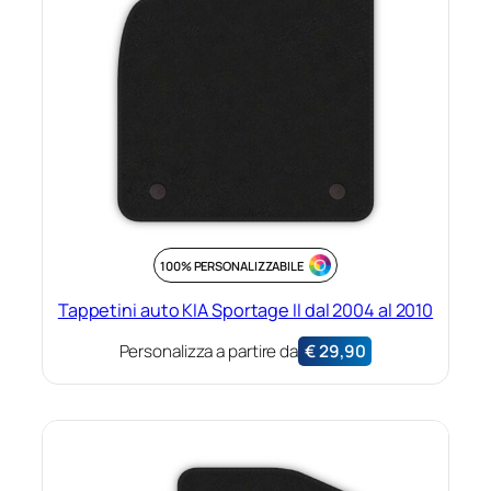
100% PERSONALIZZABILE
Tappetini auto KIA Sportage II dal 2004 al 2010
Personalizza a partire da
€
29,90