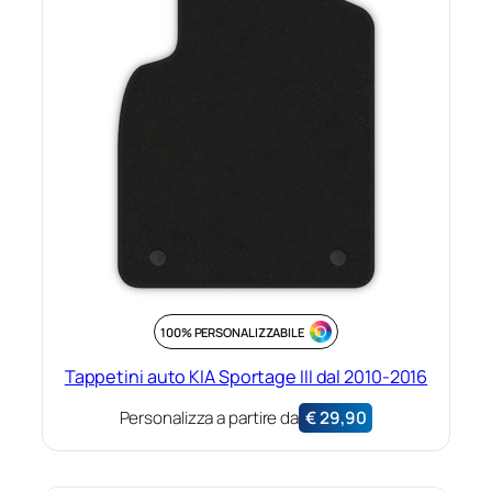
100% PERSONALIZZABILE
Tappetini auto KIA Sportage III dal 2010-2016
Personalizza a partire da
€
29,90