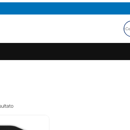
Ce
sultato