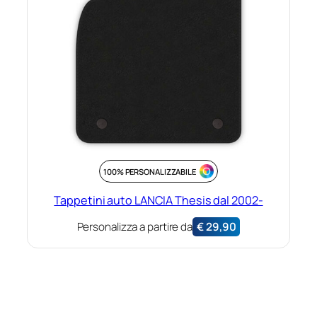
100% PERSONALIZZABILE
Tappetini auto LANCIA Thesis dal 2002-
Personalizza a partire da
€
29,90