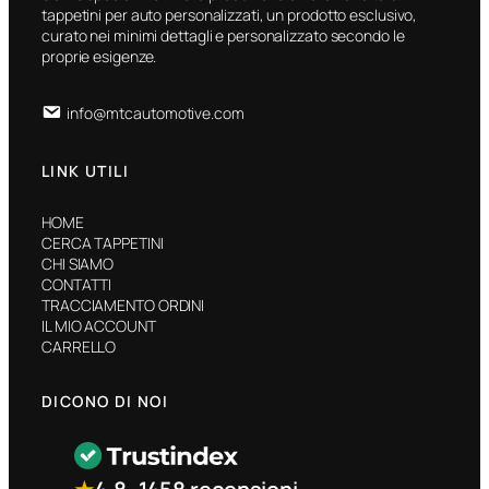
tappetini per auto personalizzati, un prodotto esclusivo,
curato nei minimi dettagli e personalizzato secondo le
proprie esigenze.
info@mtcautomotive.com
LINK UTILI
HOME
CERCA TAPPETINI
CHI SIAMO
CONTATTI
TRACCIAMENTO ORDINI
IL MIO ACCOUNT
CARRELLO
DICONO DI NOI