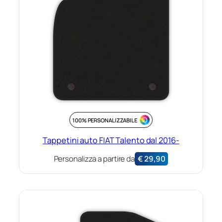
100% PERSONALIZZABILE
Tappetini auto FIAT Talento dal 2016-
Personalizza a partire da
€
29,90