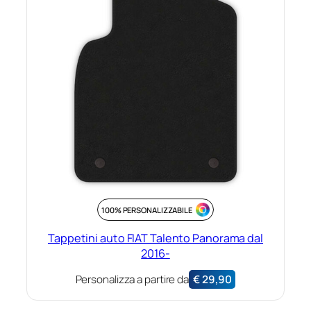
100% PERSONALIZZABILE
Tappetini auto FIAT Talento Panorama dal
2016-
Personalizza a partire da
€
29,90