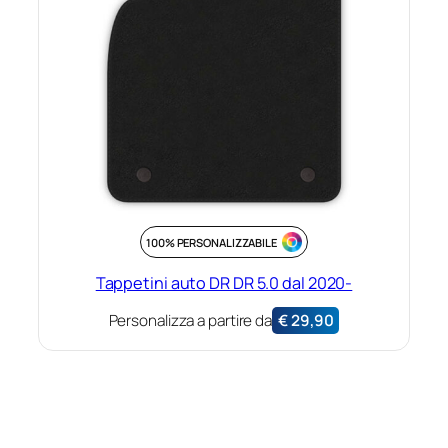
100% PERSONALIZZABILE
Tappetini auto DR DR 5.0 dal 2020-
Personalizza a partire da
€
29,90