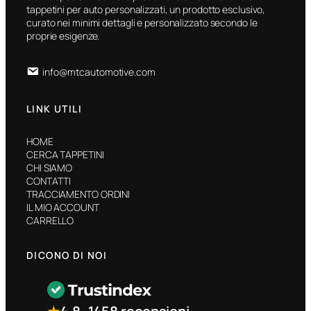
tappetini per auto personalizzati, un prodotto esclusivo,
curato nei minimi dettagli e personalizzato secondo le
proprie esigenze.
info@mtcautomotive.com
LINK UTILI
HOME
CERCA TAPPETINI
CHI SIAMO
CONTATTI
TRACCIAMENTO ORDINI
IL MIO ACCOUNT
CARRELLO
DICONO DI NOI