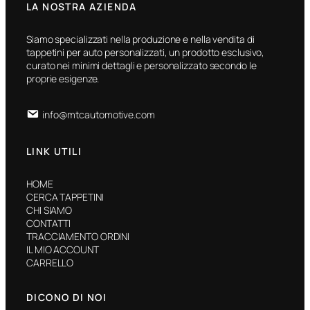
LA NOSTRA AZIENDA
Siamo specializzati nella produzione e nella vendita di
tappetini per auto personalizzati, un prodotto esclusivo,
curato nei minimi dettagli e personalizzato secondo le
proprie esigenze.
info@mtcautomotive.com
LINK UTILI
HOME
CERCA TAPPETINI
CHI SIAMO
CONTATTI
TRACCIAMENTO ORDINI
IL MIO ACCOUNT
CARRELLO
DICONO DI NOI