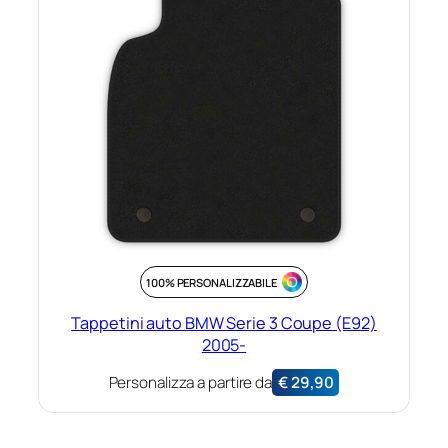
100% PERSONALIZZABILE
Tappetini auto BMW Serie 3 Coupe (E92)
2005-
Personalizza a partire da
€
29,90