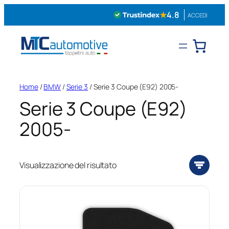
Vai
★
4.8
ACCEDI
al
contenuto
Home
/
BMW
/
Serie 3
/ Serie 3 Coupe (E92) 2005-
Serie 3 Coupe (E92)
2005-
Visualizzazione del risultato