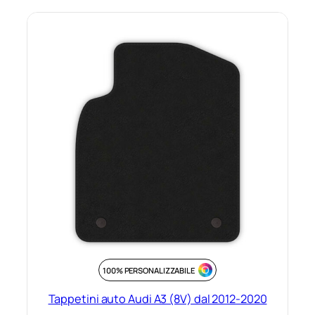
100% PERSONALIZZABILE
Tappetini auto Audi A3 (8V) dal 2012-2020