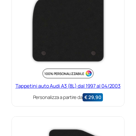
100% PERSONALIZZABILE
Tappetini auto Audi A3 (8L) dal 1997 al 04/2003
Personalizza a partire da
€
29,90