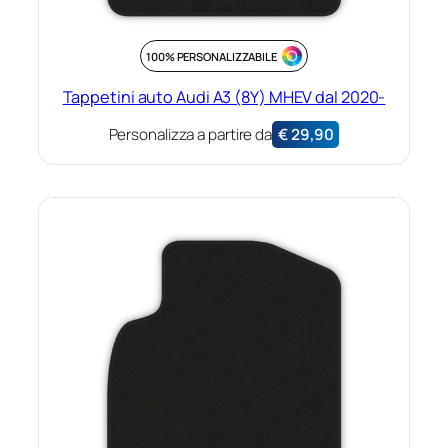
100% PERSONALIZZABILE
Tappetini auto Audi A3 (8Y) MHEV dal 2020-
Personalizza a partire da
€
29,90