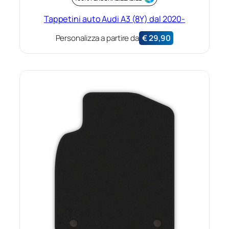
Tappetini auto Audi A3 (8Y) dal 2020-
Personalizza a partire da
€
29,90