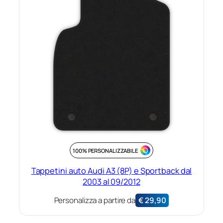
100% PERSONALIZZABILE
Tappetini auto Audi A3 (8P) e Sportback dal
2003 al 09/2012
Personalizza a partire da
€
29,90