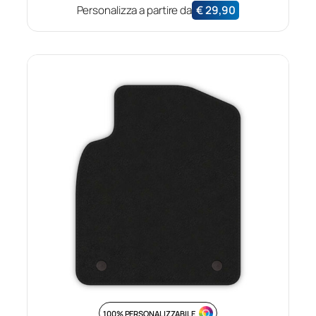
Personalizza a partire da
€
29,90
100% PERSONALIZZABILE