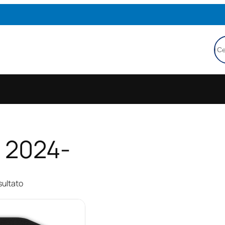
Ce
l 2024-
sultato