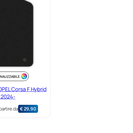
NALIZZABILE
OPEL Corsa F Hybrid
 2024-
partire da
€
29,90