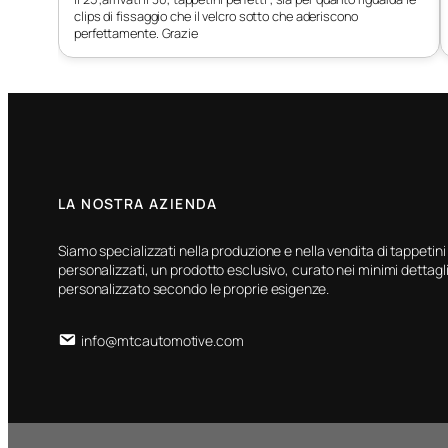
clips di fissaggio che il velcro sotto che aderiscono
perfettamente. Grazie
LA NOSTRA AZIENDA
Siamo specializzati nella produzione e nella vendita di tappetini
personalizzati, un prodotto esclusivo, curato nei minimi dettagli
personalizzato secondo le proprie esigenze.
info@mtcautomotive.com