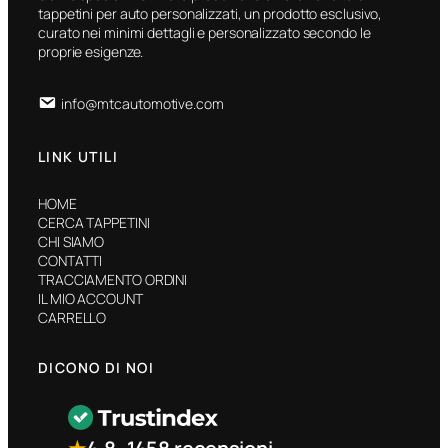
tappetini per auto personalizzati, un prodotto esclusivo,
curato nei minimi dettagli e personalizzato secondo le
proprie esigenze.
info@mtcautomotive.com
LINK UTILI
HOME
CERCA TAPPETINI
CHI SIAMO
CONTATTI
TRACCIAMENTO ORDINI
IL MIO ACCOUNT
CARRELLO
DICONO DI NOI