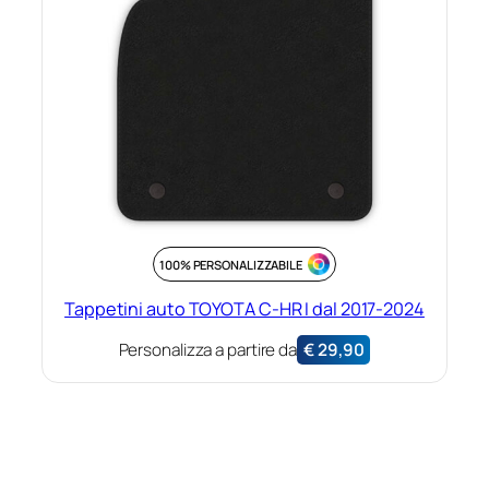
100% PERSONALIZZABILE
Tappetini auto TOYOTA C-HR I dal 2017-2024
Personalizza a partire da
€
29,90