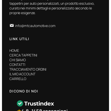
tappetini per auto personalizzati, un prodotto esclusivo,
curato nei minimi dettagli e personalizzato secondo le
proprie esigenze.
info@mtcautomotive.com
LINK UTILI
HOME
CERCA TAPPETINI
CHI SIAMO
CONTATTI
TRACCIAMENTO ORDINI
IL MIO ACCOUNT
CARRELLO
DICONO DI NOI