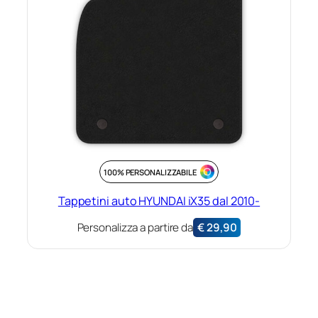
100% PERSONALIZZABILE
Tappetini auto HYUNDAI iX35 dal 2010-
Personalizza a partire da
€
29,90