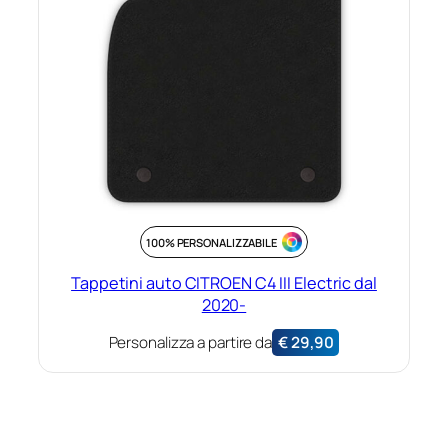
100% PERSONALIZZABILE
Tappetini auto CITROEN C4 III Electric dal
2020-
Personalizza a partire da
€
29,90