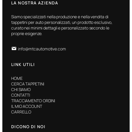
LA NOSTRA AZIENDA
Siamo specializzati nella produzione e nella vendita di
tappetini per auto personalizzati, un prodotto esclusivo,
curato nei minimi dettagli e personalizzato secondo le
proprie esigenze.
info@mtcautomotive.com
LINK UTILI
HOME
CERCA TAPPETINI
CHI SIAMO
CONTATTI
TRACCIAMENTO ORDINI
IL MIO ACCOUNT
CARRELLO
DICONO DI NOI