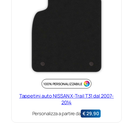
100% PERSONALIZZABILE
Tappetini auto NISSAN X-Trail T31 dal 2007-
2014
Personalizza a partire da
€
29,90