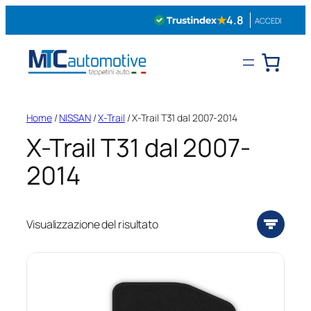
Vai
★
4.8
ACCEDI
al
contenuto
Home
/
NISSAN
/
X-Trail
/ X-Trail T31 dal 2007-2014
X-Trail T31 dal 2007-
2014
Visualizzazione del risultato