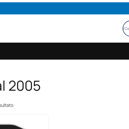
Ce
al 2005
sultato