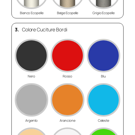
Bianco Ecopelle
Beige Ecopelle
Grigio Ecopelle
3.
Colore Cuciture Bordi
Nero
Rosso
Blu
Argento
Arancione
Celeste