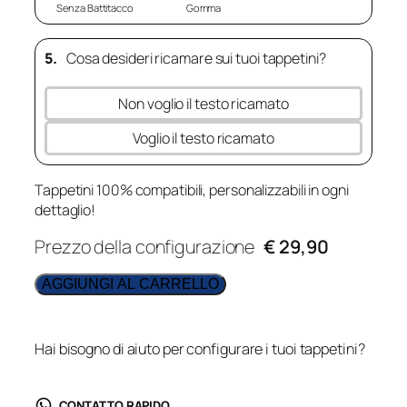
Senza Battitacco
Gomma
5.
Cosa desideri ricamare sui tuoi tappetini?
Non voglio il testo ricamato
Voglio il testo ricamato
Tappetini 100% compatibili, personalizzabili in ogni
dettaglio!
Prezzo della configurazione
€ 29,90
AGGIUNGI AL CARRELLO
Hai bisogno di aiuto per configurare i tuoi tappetini?
CONTATTO RAPIDO