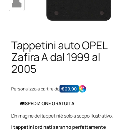
Tappetini auto OPEL
Zafira A dal 1999 al
2005
Personalizza a partire da
€
29,90
🚚
SPEDIZIONE GRATUITA
L’immagine dei tappetini è solo a scopo illustrativo.
I tappetini ordinati saranno perfettamente