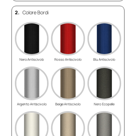
2.
Colore Bordi
Nero Antiscivolo
Rosso Antiscivolo
Blu Antiscivolo
Argento Antiscivolo
Beige Antiscivolo
Nero Ecopelle