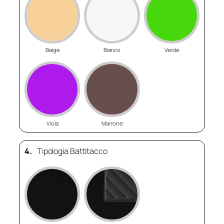
Beige
Bianco
Verde
Viola
Marrone
4.
Tipologia Battitacco