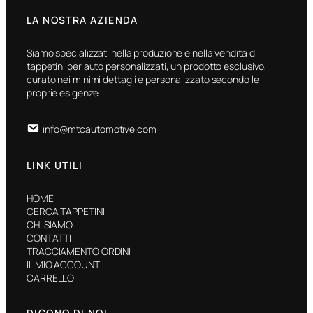
LA NOSTRA AZIENDA
Siamo specializzati nella produzione e nella vendita di
tappetini per auto personalizzati, un prodotto esclusivo,
curato nei minimi dettagli e personalizzato secondo le
proprie esigenze.
info@mtcautomotive.com
LINK UTILI
HOME
CERCA TAPPETINI
CHI SIAMO
CONTATTI
TRACCIAMENTO ORDINI
IL MIO ACCOUNT
CARRELLO
DICONO DI NOI