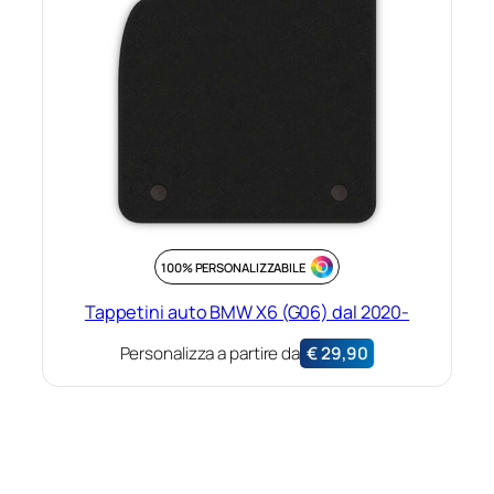
100% PERSONALIZZABILE
Tappetini auto BMW X6 (G06) dal 2020-
Personalizza a partire da
€
29,90