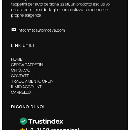
tappetini per auto personalizzati, un prodotto esclusivo,
curato nei minimi dettagli e personalizzato secondo le
proprie esigenze.
info@mtcautomotive.com
LINK UTILI
HOME
CERCA TAPPETINI
CHI SIAMO
CONTATTI
TRACCIAMENTO ORDINI
IL MIO ACCOUNT
CARRELLO
DICONO DI NOI