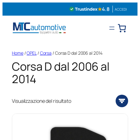
Vai
★
4.8
ACCEDI
al
contenuto
Home
/
OPEL
/
Corsa
/ Corsa D dal 2006 al 2014
Corsa D dal 2006 al
2014
Visualizzazione del risultato