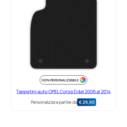
100% PERSONALIZZABILE
Tappetini auto OPEL Corsa D dal 2006 al 2014
Personalizza a partire da
€
29,90