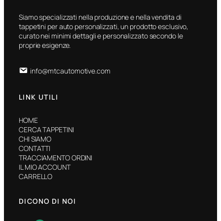
Siamo specializzati nella produzione e nella vendita di
tappetini per auto personalizzati, un prodotto esclusivo,
curato nei minimi dettagli e personalizzato secondo le
proprie esigenze.
info@mtcautomotive.com
LINK UTILI
HOME
CERCA TAPPETINI
CHI SIAMO
CONTATTI
TRACCIAMENTO ORDINI
IL MIO ACCOUNT
CARRELLO
DICONO DI NOI