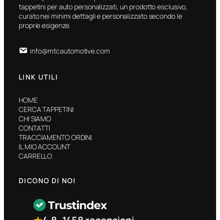
tappetini per auto personalizzati, un prodotto esclusivo,
curato nei minimi dettagli e personalizzato secondo le
proprie esigenze.
info@mtcautomotive.com
LINK UTILI
HOME
CERCA TAPPETINI
CHI SIAMO
CONTATTI
TRACCIAMENTO ORDINI
IL MIO ACCOUNT
CARRELLO
DICONO DI NOI