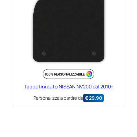
100% PERSONALIZZABILE
Tappetini auto NISSAN NV200 dal 2010-
Personalizza a partire da
€
29,90