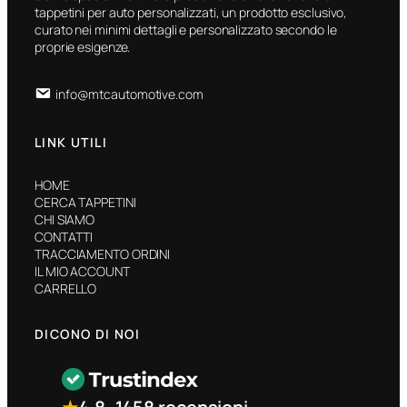
tappetini per auto personalizzati, un prodotto esclusivo,
curato nei minimi dettagli e personalizzato secondo le
proprie esigenze.
info@mtcautomotive.com
LINK UTILI
HOME
CERCA TAPPETINI
CHI SIAMO
CONTATTI
TRACCIAMENTO ORDINI
IL MIO ACCOUNT
CARRELLO
DICONO DI NOI