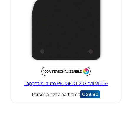
100% PERSONALIZZABILE
Tappetini auto PEUGEOT 207 dal 2006-
Personalizza a partire da
€
29,90