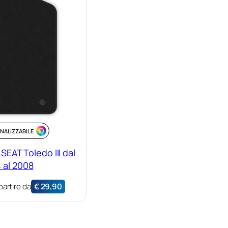
NALIZZABILE
SEAT Toledo III dal
 al 2008
partire da
€
29,90