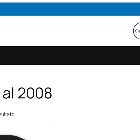
Ce
4 al 2008
sultato