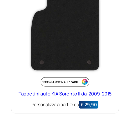
100% PERSONALIZZABILE
Tappetini auto KIA Sorento II dal 2009-2015
Personalizza a partire da
€
29,90