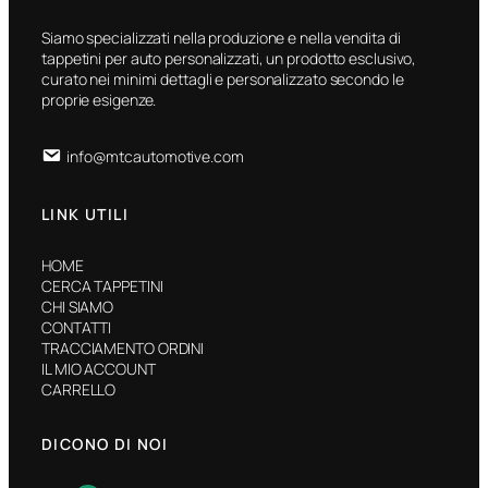
Siamo specializzati nella produzione e nella vendita di
tappetini per auto personalizzati, un prodotto esclusivo,
curato nei minimi dettagli e personalizzato secondo le
proprie esigenze.
info@mtcautomotive.com
LINK UTILI
HOME
CERCA TAPPETINI
CHI SIAMO
CONTATTI
TRACCIAMENTO ORDINI
IL MIO ACCOUNT
CARRELLO
DICONO DI NOI