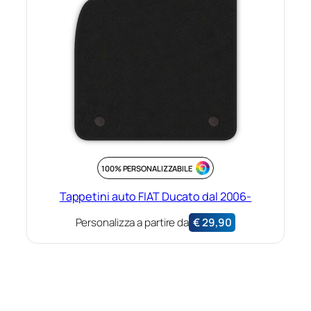
100% PERSONALIZZABILE
Tappetini auto FIAT Ducato dal 2006-
Personalizza a partire da
€
29,90