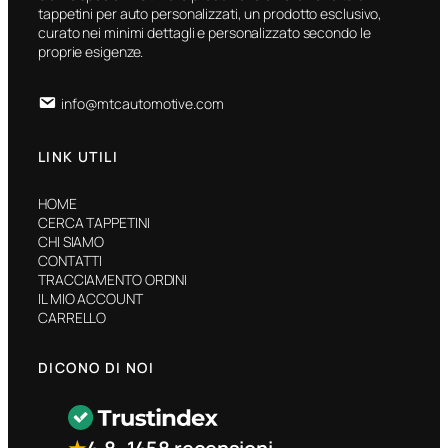
tappetini per auto personalizzati, un prodotto esclusivo,
curato nei minimi dettagli e personalizzato secondo le
proprie esigenze.
info@mtcautomotive.com
LINK UTILI
HOME
CERCA TAPPETINI
CHI SIAMO
CONTATTI
TRACCIAMENTO ORDINI
IL MIO ACCOUNT
CARRELLO
DICONO DI NOI