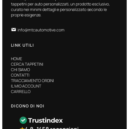
tappetini per auto personalizzati, un prodotto esclusivo,
curato nei minimi dettagli e personalizzato secondo le
proprie esigenze.
info@mtcautomotive.com
LINK UTILI
HOME
CERCA TAPPETINI
CHI SIAMO
CONTATTI
TRACCIAMENTO ORDINI
IL MIO ACCOUNT
CARRELLO
DICONO DI NOI