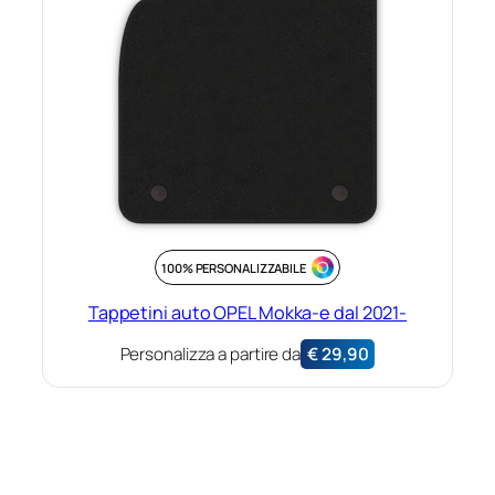
100% PERSONALIZZABILE
Tappetini auto OPEL Mokka-e dal 2021-
Personalizza a partire da
€
29,90