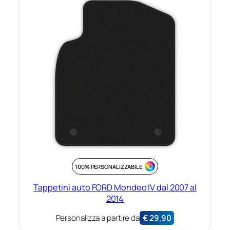
100% PERSONALIZZABILE
Tappetini auto FORD Mondeo IV dal 2007 al
2014
Personalizza a partire da
€
29,90