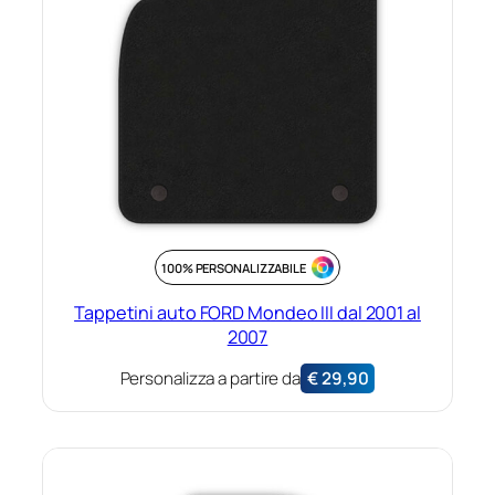
100% PERSONALIZZABILE
Tappetini auto FORD Mondeo III dal 2001 al
2007
Personalizza a partire da
€
29,90