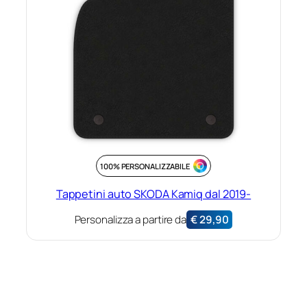
100% PERSONALIZZABILE
Tappetini auto SKODA Kamiq dal 2019-
Personalizza a partire da
€
29,90