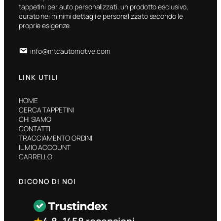
tappetini per auto personalizzati, un prodotto esclusivo,
curato nei minimi dettagli e personalizzato secondo le
proprie esigenze.
info@mtcautomotive.com
LINK UTILI
HOME
CERCA TAPPETINI
CHI SIAMO
CONTATTI
TRACCIAMENTO ORDINI
IL MIO ACCOUNT
CARRELLO
DICONO DI NOI