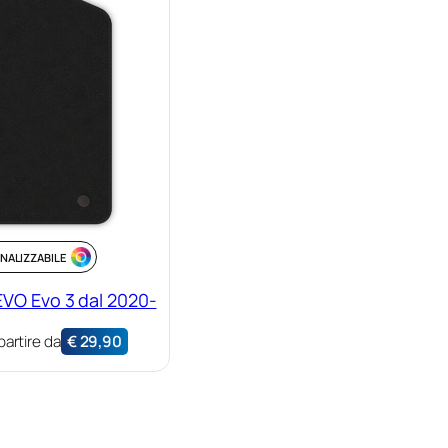
NALIZZABILE
EVO Evo 3 dal 2020-
partire da
€
29,90