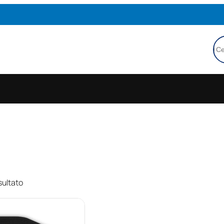
Ce
sultato