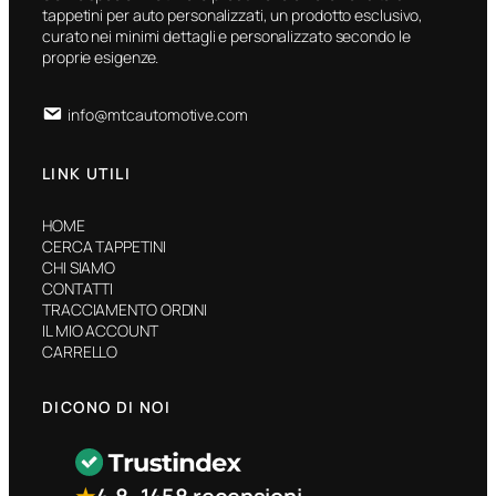
tappetini per auto personalizzati, un prodotto esclusivo,
curato nei minimi dettagli e personalizzato secondo le
proprie esigenze.
info@mtcautomotive.com
LINK UTILI
HOME
CERCA TAPPETINI
CHI SIAMO
CONTATTI
TRACCIAMENTO ORDINI
IL MIO ACCOUNT
CARRELLO
DICONO DI NOI