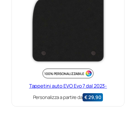
100% PERSONALIZZABILE
Tappetini auto EVO Evo 7 dal 2023-
Personalizza a partire da
€
29,90