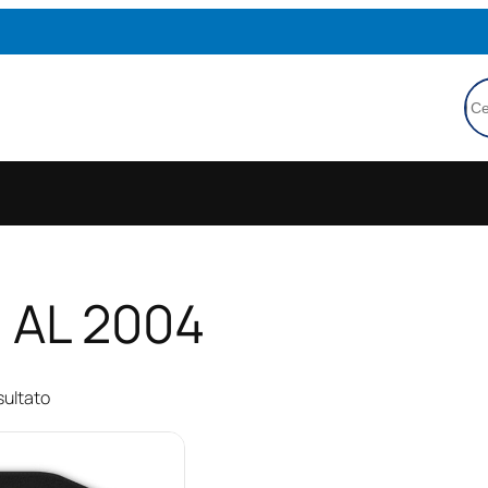
Ce
7 AL 2004
sultato