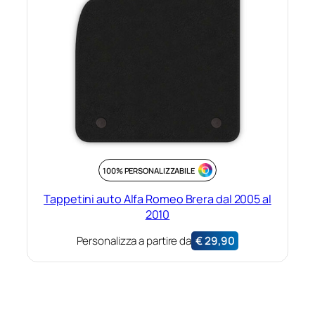
100% PERSONALIZZABILE
Tappetini auto Alfa Romeo Brera dal 2005 al
2010
Personalizza a partire da
€
29,90