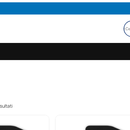
Ce
sultati