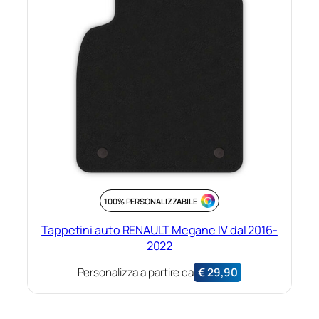
100% PERSONALIZZABILE
Tappetini auto RENAULT Megane IV dal 2016-
2022
Personalizza a partire da
€
29,90