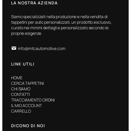
LA NOSTRA AZIENDA
Siamo specializzati nella produzione e nella vendita di
tappetini per auto personalizzati, un prodotto esclusivo,
curato nei minimi dettagli e personalizzato secondo le
proprie esigenze.
info@mtcautomotive.com
LINK UTILI
HOME
CERCA TAPPETINI
CHI SIAMO
CONTATTI
TRACCIAMENTO ORDINI
IL MIO ACCOUNT
CARRELLO
DICONO DI NOI