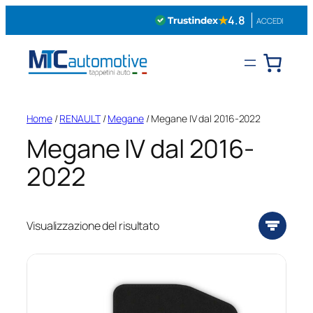
Vai
★
4.8
ACCEDI
al
contenuto
Home
/
RENAULT
/
Megane
/ Megane IV dal 2016-2022
Megane IV dal 2016-
2022
Visualizzazione del risultato