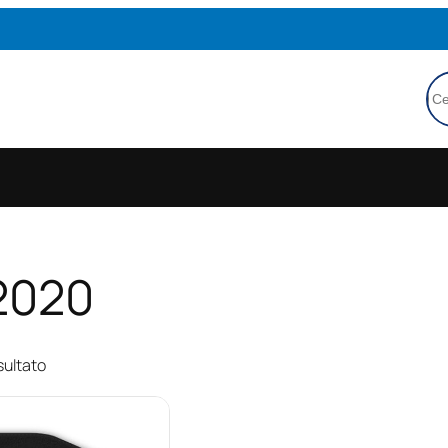
Ce
2020
sultato