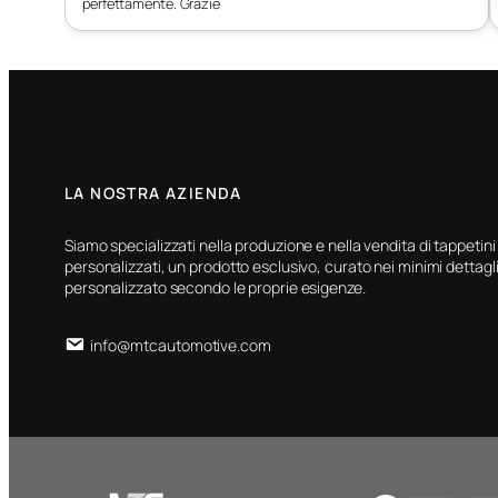
perfettamente. Grazie
LA NOSTRA AZIENDA
Siamo specializzati nella produzione e nella vendita di tappetini
personalizzati, un prodotto esclusivo, curato nei minimi dettagli
personalizzato secondo le proprie esigenze.
info@mtcautomotive.com