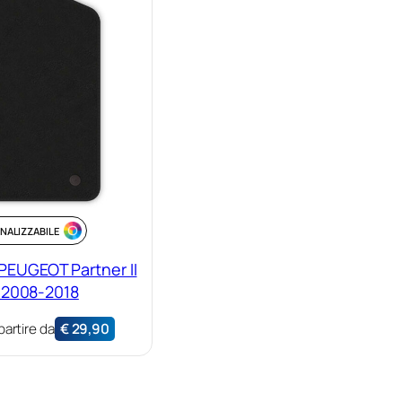
NALIZZABILE
PEUGEOT Partner II
 2008-2018
partire da
€
29,90