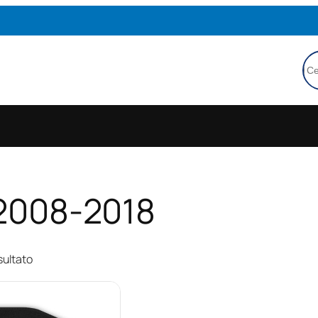
Ce
l 2008-2018
sultato