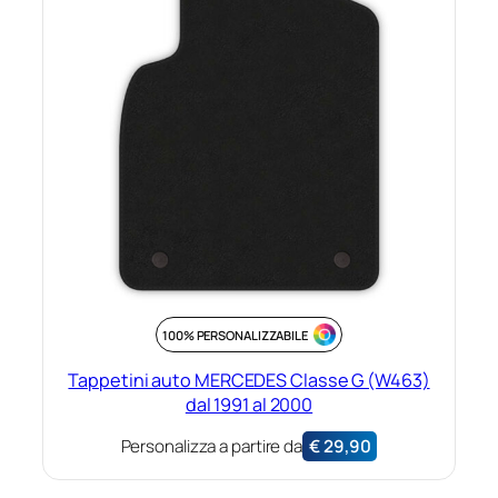
100% PERSONALIZZABILE
Tappetini auto MERCEDES Classe G (W463)
dal 1991 al 2000
Personalizza a partire da
€
29,90