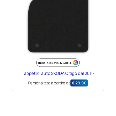
100% PERSONALIZZABILE
Tappetini auto SKODA Citigo dal 2011-
Personalizza a partire da
€
29,90