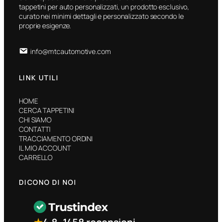
tappetini per auto personalizzati, un prodotto esclusivo,
curato nei minimi dettagli e personalizzato secondo le
proprie esigenze.
info@mtcautomotive.com
LINK UTILI
HOME
CERCA TAPPETINI
CHI SIAMO
CONTATTI
TRACCIAMENTO ORDINI
IL MIO ACCOUNT
CARRELLO
DICONO DI NOI