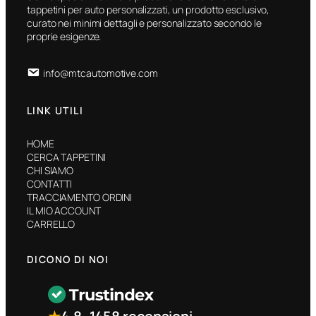
tappetini per auto personalizzati, un prodotto esclusivo,
curato nei minimi dettagli e personalizzato secondo le
proprie esigenze.
info@mtcautomotive.com
LINK UTILI
HOME
CERCA TAPPETINI
CHI SIAMO
CONTATTI
TRACCIAMENTO ORDINI
IL MIO ACCOUNT
CARRELLO
DICONO DI NOI