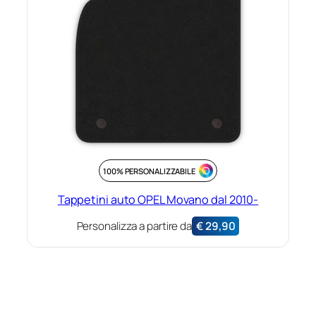
100% PERSONALIZZABILE
Tappetini auto OPEL Movano dal 2010-
Personalizza a partire da
€
29,90