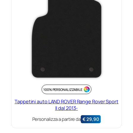
100% PERSONALIZZABILE
Tappetini auto LAND ROVER Range Rover Sport
II dal 2013-
Personalizza a partire da
€
29,90