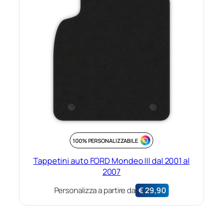
100% PERSONALIZZABILE
Tappetini auto FORD Mondeo III dal 2001 al
2007
Personalizza a partire da
€
29,90