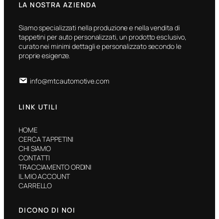
LA NOSTRA AZIENDA
Siamo specializzati nella produzione e nella vendita di
tappetini per auto personalizzati, un prodotto esclusivo,
curato nei minimi dettagli e personalizzato secondo le
proprie esigenze.
info@mtcautomotive.com
LINK UTILI
HOME
CERCA TAPPETINI
CHI SIAMO
CONTATTI
TRACCIAMENTO ORDINI
IL MIO ACCOUNT
CARRELLO
DICONO DI NOI