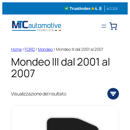
Vai
★
4.8
ACCEDI
al
contenuto
Home
/
FORD
/
Mondeo
/ Mondeo III dal 2001 al 2007
Mondeo III dal 2001 al
2007
Visualizzazione del risultato